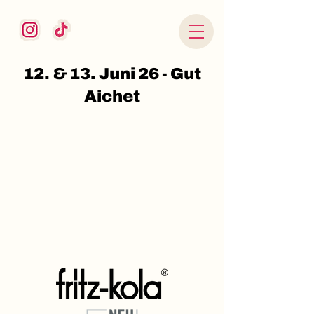
12. & 13. Juni 26 - Gut
Aichet