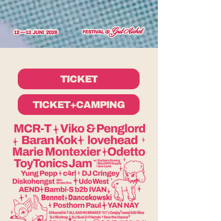
TICKET
TICKET+CAMPING