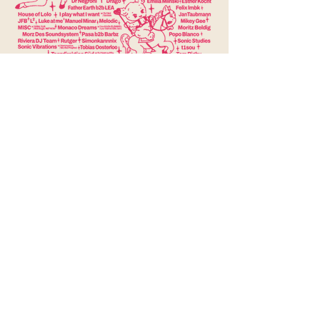
MUSIKFESTIVAL IN
PASSAU
IMPRESSUM
unterstützt von der:
KONTAKT
AGB